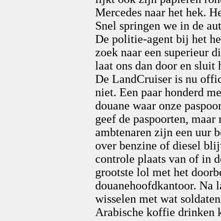
Mercedes naar het hek. Het
Snel springen we in de au
De politie-agent bij het h
zoek naar een superieur 
laat ons dan door en sluit 
De LandCruiser is nu offic
niet. Een paar honderd met
douane waar onze paspoor
geef de paspoorten, maar 
ambtenaren zijn een uur b
over benzine of diesel bli
controle plaats van of in
grootste lol met het door
douanehoofdkantoor. Na l
wisselen met wat soldaten
Arabische koffie drinken k