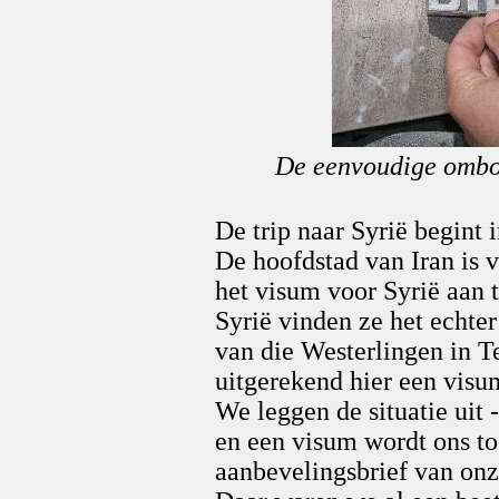
De eenvoudige ombou
De trip naar Syrië begint 
De hoofdstad van Iran is 
het visum voor Syrië aan 
Syrië vinden ze het echte
van die Westerlingen in T
uitgerekend hier een vis
We leggen de situatie uit
en een visum wordt ons t
aanbevelingsbrief van on