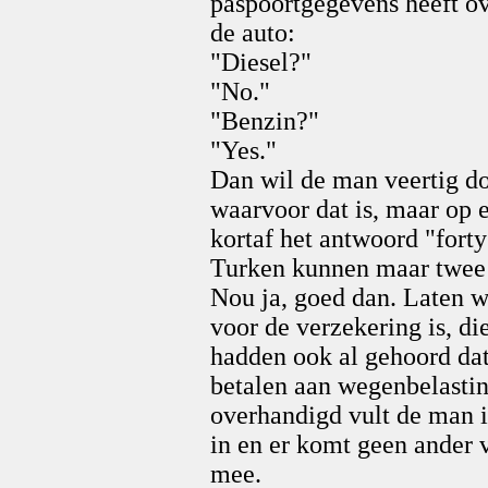
paspoortgegevens heeft ov
de auto:
"Diesel?"
"No."
"Benzin?"
"Yes."
Dan wil de man veertig do
waarvoor dat is, maar op 
kortaf het antwoord "fort
Turken kunnen maar twee 
Nou ja, goed dan. Laten w
voor de verzekering is, d
hadden ook al gehoord dat
betalen aan wegenbelastin
overhandigd vult de man 
in en er komt geen ander 
mee.