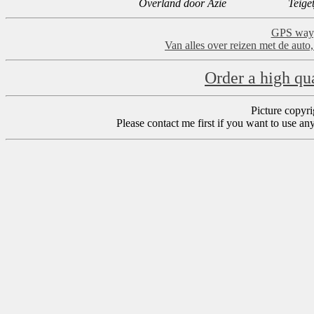
Overland door Azië
Teiget
GPS wayp
Van alles over reizen met de auto
Order a high qua
Picture copyr
Please contact me first if you want to use an