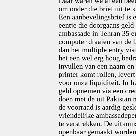
Daar waren we al een bee
om onder die brief uit te 
Een aanbevelingsbrief is 
eentje die doorgaans geld 
ambassade in Tehran 35 eu
computer draaien van de br
dan het multiple entry vi
het een wel erg hoog bedra
invullen van een naam en
printer komt rollen, lever
voor onze liquiditeit. In 
geld opnemen via een cred
doen met de uit Pakistan 
de voorraad is aardig ges
vriendelijke ambassadeper
te verstrekken. De uitkom
openbaar gemaakt worden