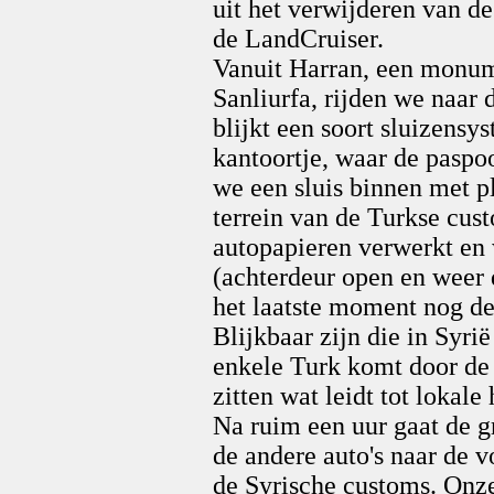
uit het verwijderen van de
de LandCruiser.
Vanuit Harran, een monum
Sanliurfa, rijden we naar 
blijkt een soort sluizensy
kantoortje, waar de paspo
we een sluis binnen met pla
terrein van de Turkse cus
autopapieren verwerkt en 
(achterdeur open en weer 
het laatste moment nog d
Blijkbaar zijn die in Syri
enkele Turk komt door de 
zitten wat leidt tot lokale
Na ruim een uur gaat de 
de andere auto's naar de vo
de Syrische customs. Onz