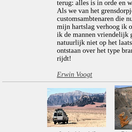
terug: alles is in orde en
Als we van het grensdorpje
customsambtenaren die nu
mijn hartslag verhoog ik o
ik de mannen vriendelijk 
natuurlijk niet op het la
ontstaan over het type br
rijdt!
Erwin Voogt