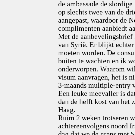
de ambassade de slordige 
op slechts twee van de dr
aangepast, waardoor de N
complimenten aanbiedt aa
Met de aanbevelingsbrief 
van Syrië. Er blijkt echte
moeten worden. De consul 
buiten te wachten en ik w
onderworpen. Waarom wil 
visum aanvragen, het is ni
3-maands multiple-entry 
Een leuke meevaller is da
dan de helft kost van het
Haag.
Ruim 2 weken trotseren 
achtereenvolgens noord Ir
dag dat we de grens met Sy