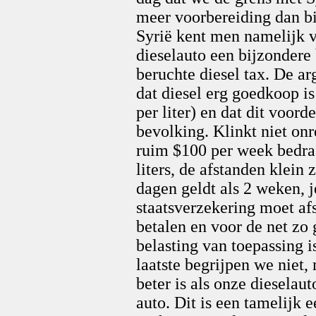
meer voorbereiding dan bi
Syrië kent men namelijk v
dieselauto een bijzondere 
beruchte diesel tax. De ar
dat diesel erg goedkoop is
per liter) en dat dit voord
bevolking. Klinkt niet onr
ruim $100 per week bedraa
liters, de afstanden klein 
dagen geldt als 2 weken, j
staatsverzekering moet af
betalen en voor de net z
belasting van toepassing i
laatste begrijpen we niet,
beter is als onze dieselau
auto. Dit is een tamelijk 